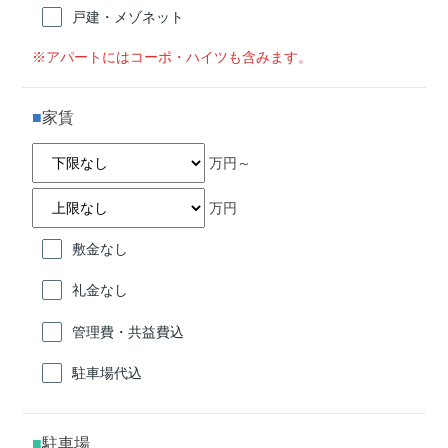
戸建・メゾネット
※アパートにはコーポ・ハイツも含みます。
家賃
万円～
万円
敷金なし
礼金なし
管理費・共益費込
駐車場代込
駐車場