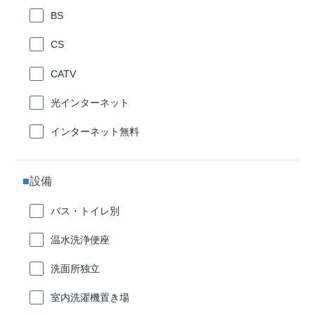
BS
CS
CATV
光インターネット
インターネット無料
設備
バス・トイレ別
温水洗浄便座
洗面所独立
室内洗濯機置き場