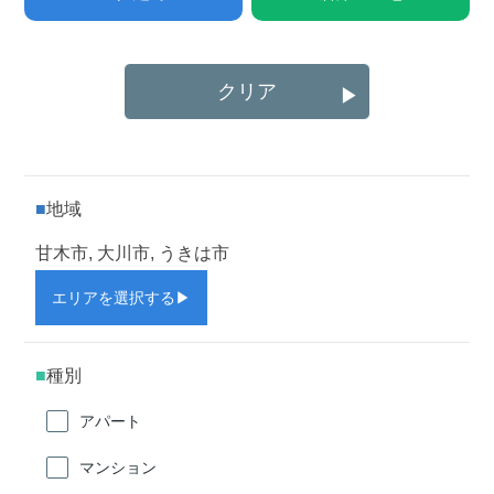
クリア
▶
地域
甘木市, 大川市, うきは市
エリアを選択する
▶
種別
アパート
マンション