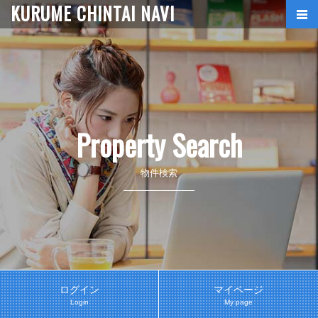
KURUME CHINTAI NAVI
Property Search
物件検索
ログイン
マイページ
Login
My page