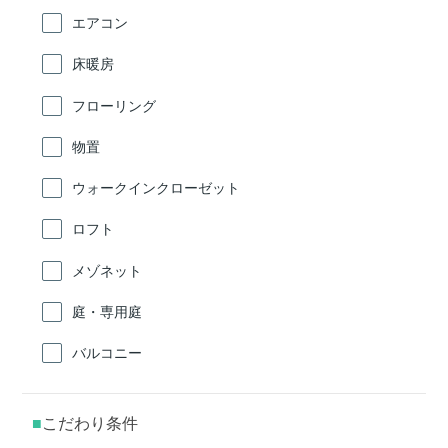
エアコン
床暖房
フローリング
物置
ウォークインクローゼット
ロフト
メゾネット
庭・専用庭
バルコニー
こだわり条件