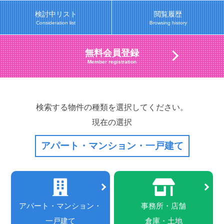
検討中リスト
閲覧履歴
Consideration list
Browsing history
無料会員登録
Member registration
検索する物件の種類を選択してください。
現在の選択
アパート・マンション・一戸建て
アパート・マンション・
事務所・店舗
一戸建て
倉庫・土地