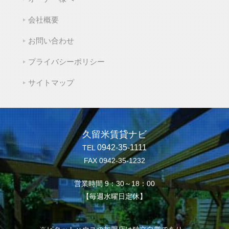
会社概要
お問い合わせ
プライバシーポリシー
サイトマップ
久留米賃貸ナビ
0942-35-1111
TEL
FAX 0942-35-1232
営業時間 9：30～18：00
【毎週水曜日定休】