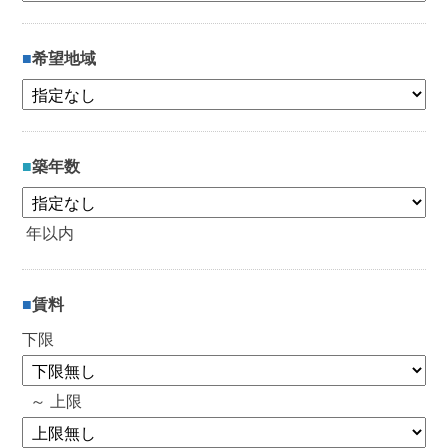
希望地域
築年数
年以内
賃料
下限
～ 上限