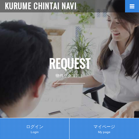
KURUME CHINTAI NAVI
REQUEST
物件リクエスト
ログイン
マイページ
Login
My page