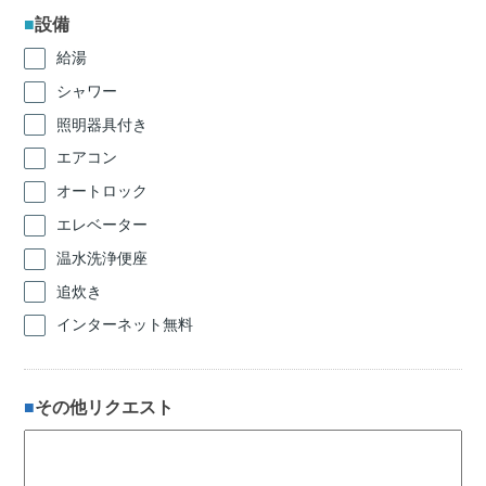
設備
給湯
シャワー
照明器具付き
エアコン
オートロック
エレベーター
温水洗浄便座
追炊き
インターネット無料
その他リクエスト