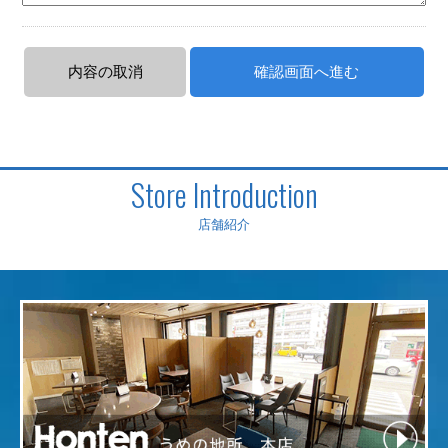
Store Introduction
店舗紹介