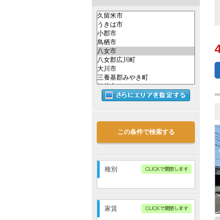
この条件で検索する
種別
アパート
マンション
家賃
戸建・メゾネット