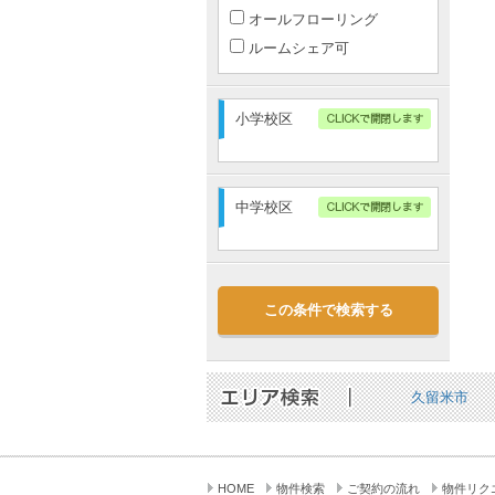
オールフローリング
ルームシェア可
小学校区
中学校区
この条件で検索する
久留米市
HOME
物件検索
ご契約の流れ
物件リク