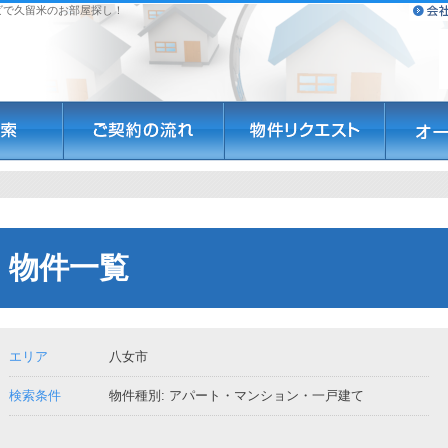
ビで久留米のお部屋探し！
物件一覧
エリア
八女市
検索条件
物件種別: アパート・マンション・一戸建て