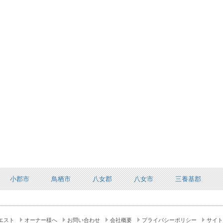
小郡市
鳥栖市
八女郡
八女市
三養基郡
エスト
オーナー様へ
お問い合わせ
会社概要
プライバシーポリシー
サイト