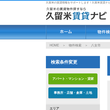
久留米の賃貸情報をサポートします！久留米賃貸ナ
HOME
＞
物件検索
＞ 八女市
検索条件変更
アパート・マンション・貸家
事務所・店舗・倉庫・土地
エリア