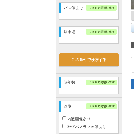
3分以内
バス停まで
5分以内
10分以内
指定無し
15分以内
3分以内
駐車場
20分以内
5分以内
10分以内
指定無し
15分以内
なし
20分以内
この条件で検索する
あり
2台以上
築年数
画像
内観画像あり
360°パノラマ画像あり