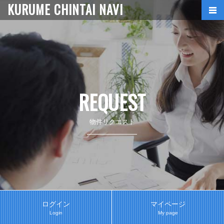
KURUME CHINTAI NAVI
REQUEST
物件リクエスト
ログイン
マイページ
Login
My page