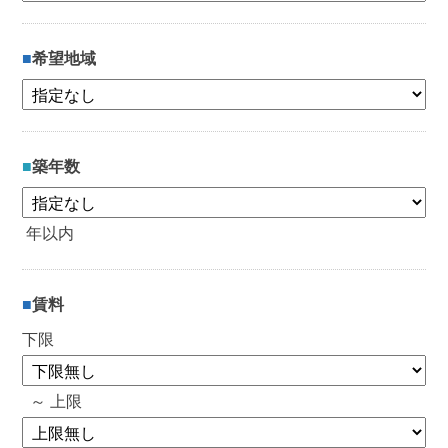
希望地域
築年数
年以内
賃料
下限
～ 上限