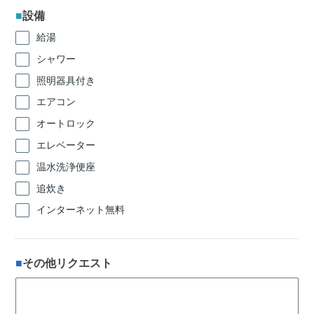
設備
給湯
シャワー
照明器具付き
エアコン
オートロック
エレベーター
温水洗浄便座
追炊き
インターネット無料
その他リクエスト