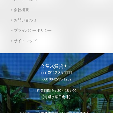
会社概要
お問い合わせ
プライバシーポリシー
サイトマップ
久留米賃貸ナビ
0942-35-1111
TEL
FAX 0942-35-1232
営業時間 9：30～18：00
【毎週水曜日定休】