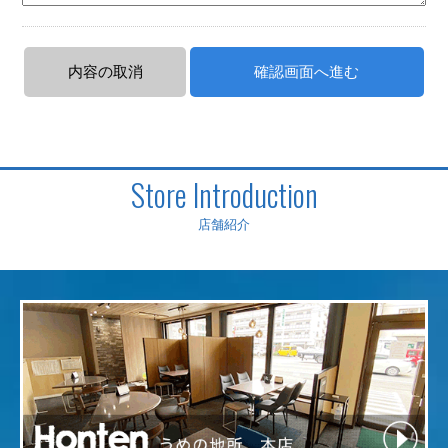
Store Introduction
店舗紹介