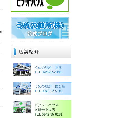
DK
～
うめの地所 本店
TEL 0942-35-1111
うめの地所 国分店
TEL 0942-22-5110
ピタットハウス
久留米中央店
TEL 0942-35-8181