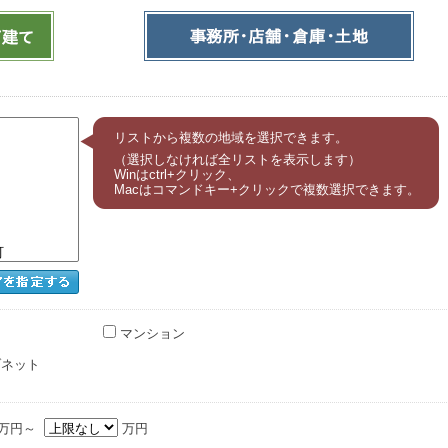
リストから複数の地域を選択できます。
（選択しなければ全リストを表示します）
Winはctrl+クリック、
Macはコマンドキー+クリックで複数選択できます。
マンション
ネット
万円～
万円