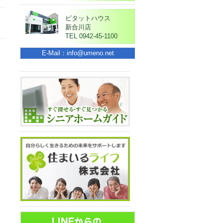
ピタットハウス
新合川店
TEL 0942-45-1100
E-Mail：info@umeno.net