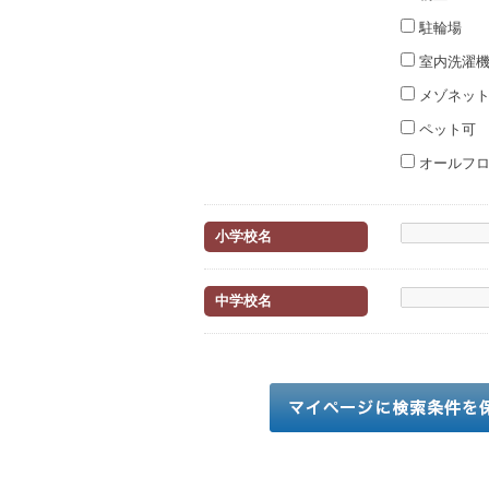
駐輪場
室内洗濯機
メゾネッ
ペット可
オールフロ
小学校名
中学校名