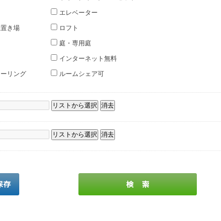
エレベーター
置き場
ロフト
ト
庭・専用庭
インターネット無料
ーリング
ルームシェア可