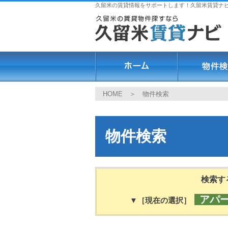
久留米の賃貸情報をサポートします！久留米賃貸ナ
HOME
＞ 物件検索
物件検索
検索す
アパ
▼［現在の選択］