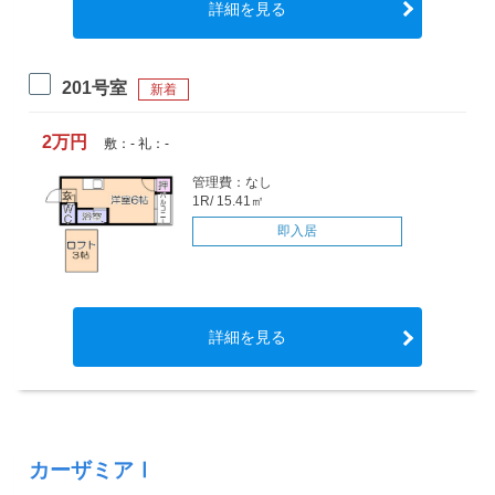
詳細を見る
201号室
新着
2万円
敷：- 礼：-
管理費：なし
1R/ 15.41㎡
即入居
詳細を見る
カーザミアⅠ