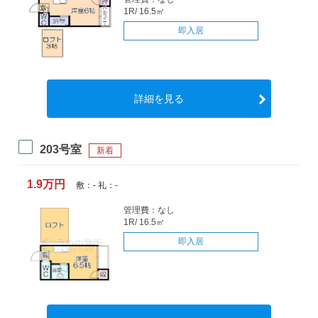
1R/ 16.5㎡
即入居
詳細を見る
203号室
新着
1.9万円
敷：- 礼：-
管理費：なし
1R/ 16.5㎡
即入居