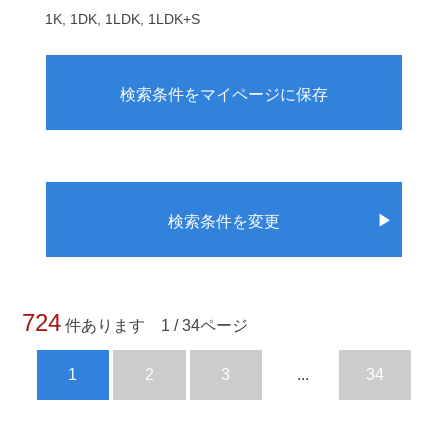
1K, 1DK, 1LDK, 1LDK+S
検索条件をマイページに保存
▶
検索条件を変更
724
件あります 1 / 34ページ
1
2
3
...
34