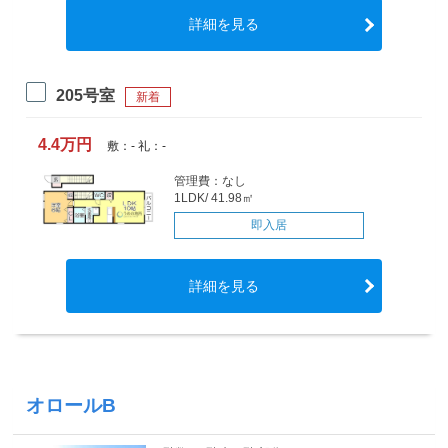
詳細を見る
205号室
新着
4.4万円
敷：- 礼：-
管理費：なし
1LDK/ 41.98㎡
即入居
詳細を見る
オロールB