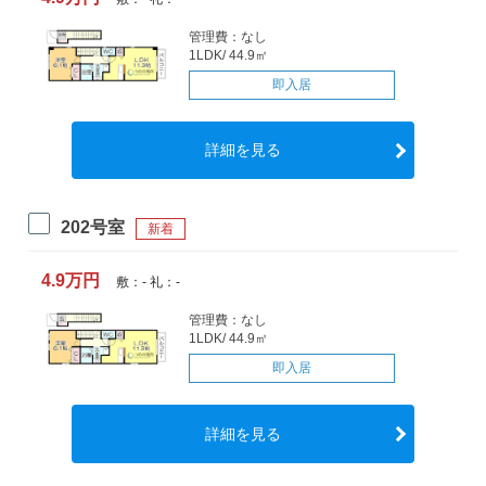
管理費：なし
1LDK/ 44.9㎡
即入居
詳細を見る
202号室
新着
4.9万円
敷：- 礼：-
管理費：なし
1LDK/ 44.9㎡
即入居
詳細を見る