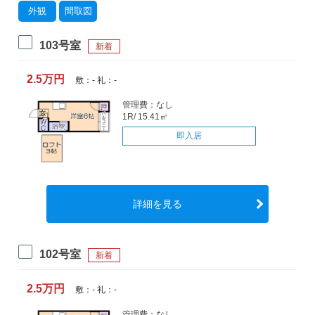
外観
間取図
103号室
新着
2.5万円
敷：- 礼：-
管理費：なし
1R/ 15.41㎡
即入居
詳細を見る
102号室
新着
2.5万円
敷：- 礼：-
管理費：なし