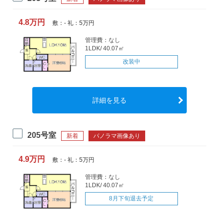
4.8万円
敷：- 礼：5万円
管理費：なし
1LDK/ 40.07㎡
改装中
詳細を見る
205号室
新着
パノラマ画像あり
4.9万円
敷：- 礼：5万円
管理費：なし
1LDK/ 40.07㎡
8月下旬退去予定