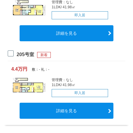
管理費：なし
1LDK/ 41.98㎡
即入居
詳細を見る
205号室
新着
4.4万円
敷：- 礼：-
管理費：なし
1LDK/ 41.98㎡
即入居
詳細を見る