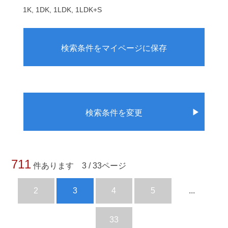
1K, 1DK, 1LDK, 1LDK+S
検索条件をマイページに保存
▶
検索条件を変更
711
件あります 3 / 33ページ
2
3
4
5
...
33