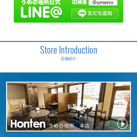
Store Introduction
店舗紹介