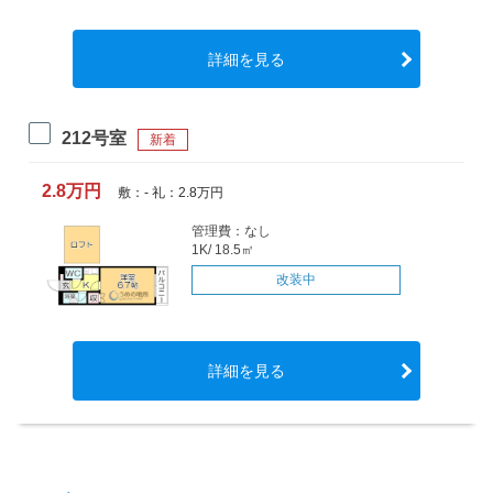
詳細を見る
212号室
新着
2.8万円
敷：- 礼：2.8万円
管理費：なし
1K/ 18.5㎡
改装中
詳細を見る