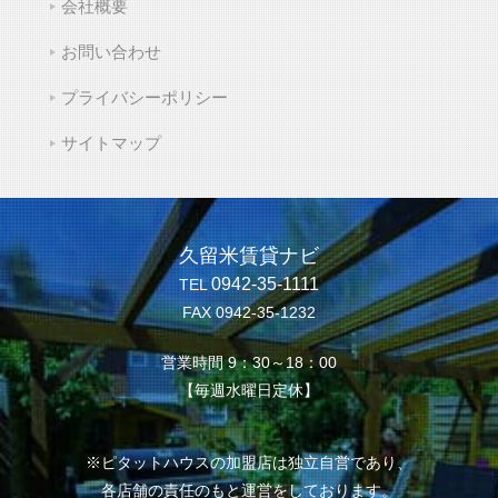
会社概要
お問い合わせ
プライバシーポリシー
サイトマップ
久留米賃貸ナビ
0942-35-1111
TEL
FAX 0942-35-1232
営業時間 9：30～18：00
【毎週水曜日定休】
※ピタットハウスの加盟店は独立自営であり、
各店舗の責任のもと運営をしております。