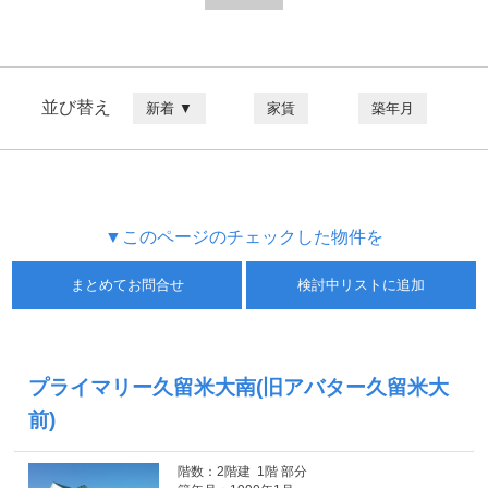
並び替え
新着 ▼
家賃
築年月
▼このページのチェックした物件を
まとめてお問合せ
検討中リストに追加
プライマリー久留米大南(旧アバター久留米大
前)
階数：2階建 1階 部分