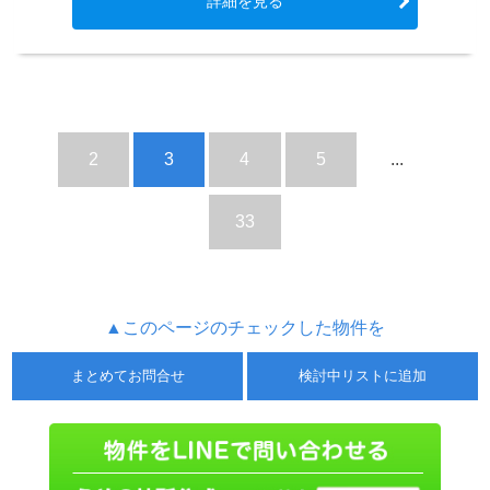
詳細を見る
2
3
4
5
...
33
▲このページのチェックした物件を
まとめてお問合せ
検討中リストに追加