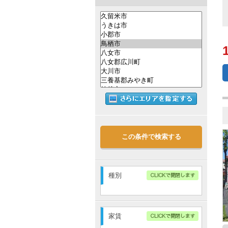
この条件で検索する
種別
アパート
マンション
家賃
戸建・メゾネット