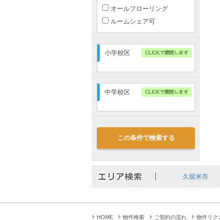
オールフローリング
ルームシェア可
小学校区
中学校区
この条件で検索する
久留米市
HOME
物件検索
ご契約の流れ
物件リク