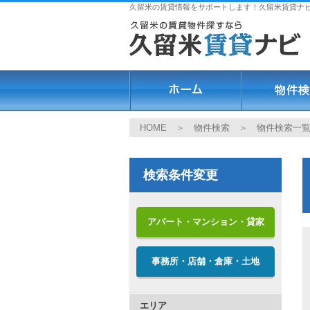
久留米の賃貸情報をサポートします！久留米賃貸ナ
HOME
＞
物件検索
＞ 物件検索一
検索条件変更
アパート・マンション・貸家
事務所・店舗・倉庫・土地
エリア