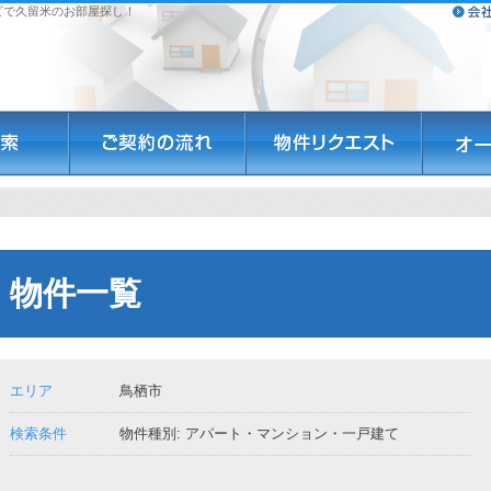
ビで久留米のお部屋探し！
覧
物件一覧
エリア
鳥栖市
検索条件
物件種別: アパート・マンション・一戸建て