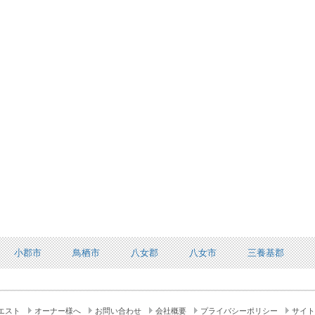
小郡市
鳥栖市
八女郡
八女市
三養基郡
エスト
オーナー様へ
お問い合わせ
会社概要
プライバシーポリシー
サイト