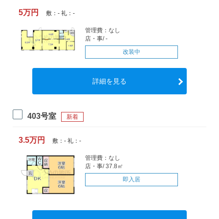
5万円
敷：- 礼：-
管理費：なし
店・事/ -
改装中
詳細を見る
403号室
新着
3.5万円
敷：- 礼：-
管理費：なし
店・事/ 37.8㎡
即入居