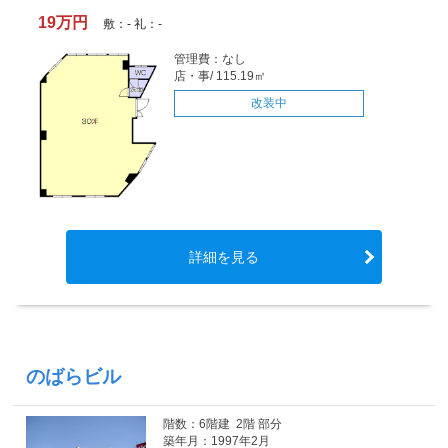
19万円
敷：- 礼：-
管理費：なし
店・事/ 115.19㎡
改装中
詳細を見る
のばらビル
階数：6階建 2階 部分
築年月：1997年2月