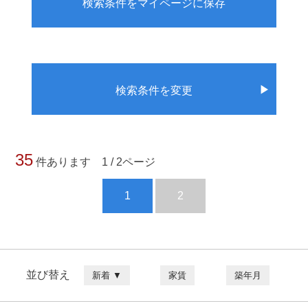
検索条件をマイページに保存
▶
検索条件を変更
35
件あります 1 / 2ページ
1
2
並び替え
新着 ▼
家賃
築年月