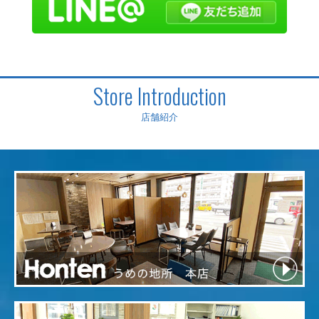
Store Introduction
店舗紹介