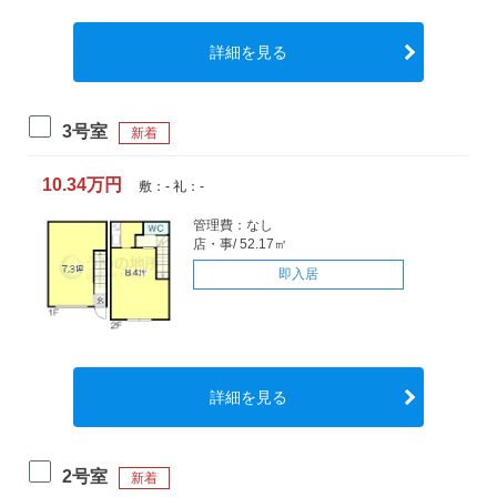
詳細を見る
3号室
新着
10.34万円
敷：- 礼：-
管理費：なし
店・事/ 52.17㎡
即入居
詳細を見る
2号室
新着