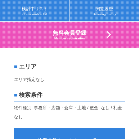
検討中リスト
閲覧履歴
Consideration list
Browsing history
無料会員登録
Member registration
■
エリア
エリア指定なし
■
検索条件
物件種別: 事務所・店舗・倉庫・土地 / 敷金: なし / 礼金:
なし