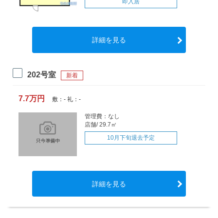
即入居
詳細を見る
202号室
新着
7.7万円
敷：- 礼：-
管理費：なし
店舗/ 29.7㎡
10月下旬退去予定
詳細を見る