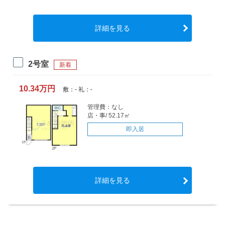
詳細を見る
2号室
新着
10.34万円
敷：- 礼：-
管理費：なし
店・事/ 52.17㎡
即入居
詳細を見る