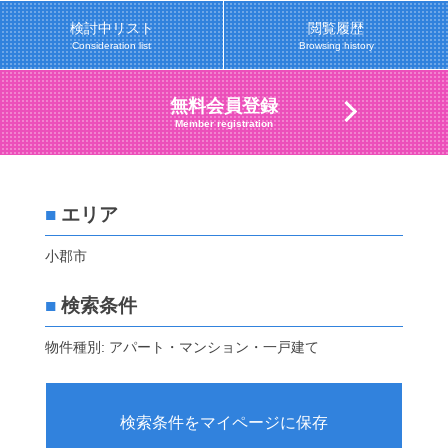
検討中リスト
閲覧履歴
Consideration list
Browsing history
無料会員登録
Member registration
■
エリア
小郡市
■
検索条件
物件種別: アパート・マンション・一戸建て
検索条件をマイページに保存