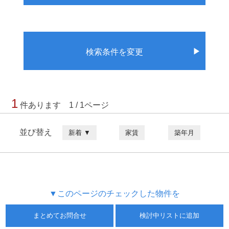
▶
検索条件を変更
1
件あります 1 / 1ページ
並び替え
新着 ▼
家賃
築年月
▼このページのチェックした物件を
まとめてお問合せ
検討中リストに追加