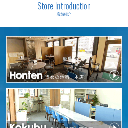
Store Introduction
店舗紹介