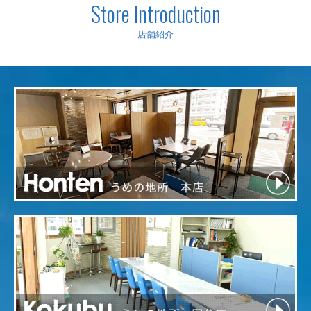
Store Introduction
店舗紹介