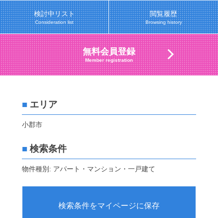
検討中リスト
閲覧履歴
Consideration list
Browsing history
無料会員登録
Member registration
■
エリア
小郡市
■
検索条件
物件種別: アパート・マンション・一戸建て
検索条件をマイページに保存