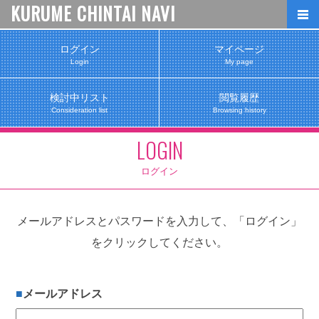
KURUME CHINTAI NAVI
ログイン
マイページ
Login
My page
検討中リスト
閲覧履歴
Consideration list
Browsing history
LOGIN
ログイン
メールアドレスとパスワードを入力して、「ログイン」
をクリックしてください。
メールアドレス