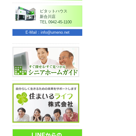
ピタットハウス
新合川店
TEL 0942-45-1100
E-Mail：info@umeno.net