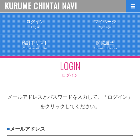
KURUME CHINTAI NAVI
ログイン
マイページ
Login
My page
検討中リスト
閲覧履歴
Consideration list
Browsing history
LOGIN
ログイン
メールアドレスとパスワードを入力して、「ログイン」
をクリックしてください。
メールアドレス