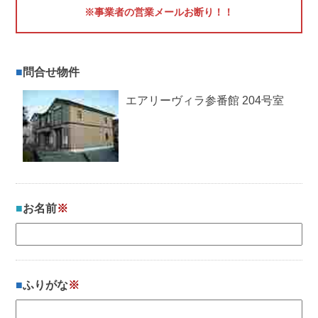
※事業者の営業メールお断り！！
問合せ物件
エアリーヴィラ参番館 204号室
お名前
※
ふりがな
※