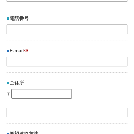
電話番号
E-mail
※
ご住所
〒
希望連絡方法