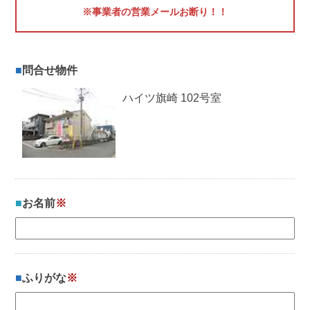
※事業者の営業メールお断り！！
問合せ物件
ハイツ旗崎 102号室
お名前
※
ふりがな
※