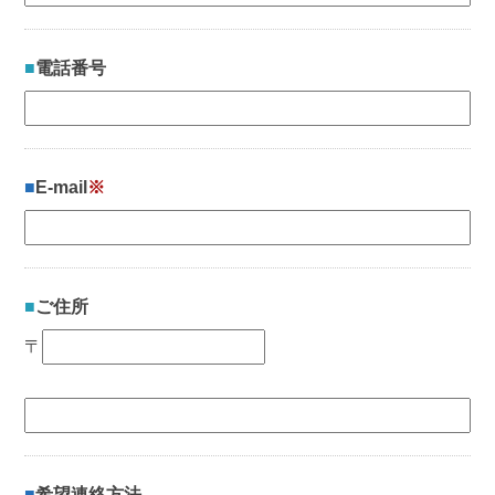
電話番号
E-mail
※
ご住所
〒
希望連絡方法