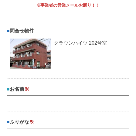
※事業者の営業メールお断り！！
問合せ物件
クラウンハイツ 202号室
お名前
※
ふりがな
※