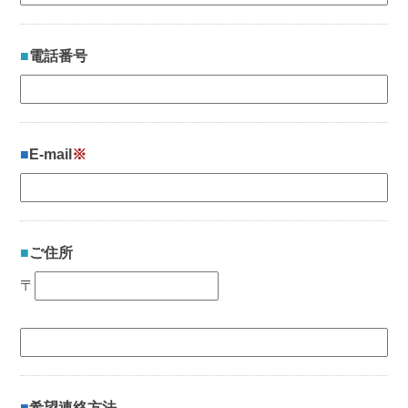
電話番号
E-mail
※
ご住所
〒
希望連絡方法