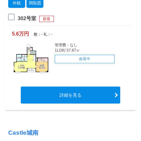
外観
間取図
302号室
新着
5.6万円
敷：- 礼：-
管理費：なし
1LDK/ 37.87㎡
改装中
詳細を見る
Castle城南