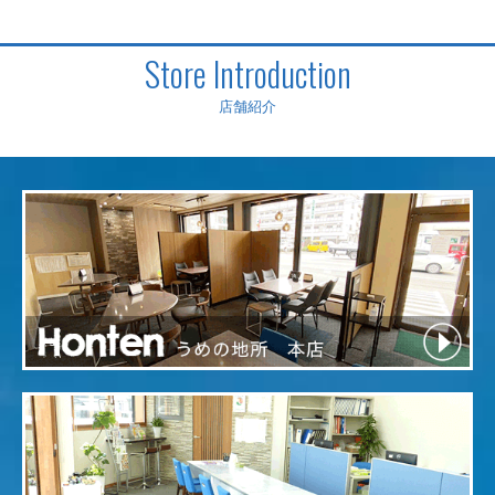
Store Introduction
店舗紹介