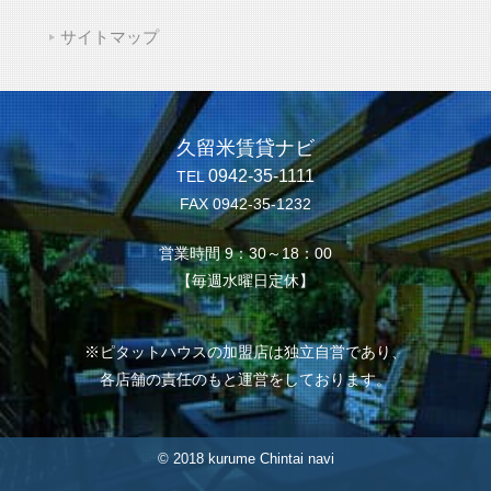
サイトマップ
久留米賃貸ナビ
0942-35-1111
TEL
FAX 0942-35-1232
営業時間 9：30～18：00
【毎週水曜日定休】
※ピタットハウスの加盟店は独立自営であり、
各店舗の責任のもと運営をしております。
© 2018 kurume Chintai navi