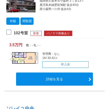
福岡県久留米市小森野３丁目13-7
鹿児島本線肥前旭駅 徒歩40分
西小森野バス停 徒歩4分
外観
間取図
102号室
新着
パノラマ画像あり
3.5万円
敷：- 礼：-
管理費：なし
1K/ 30.42㎡
即入居
詳細を見る
ソレイユ中央