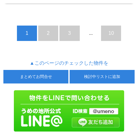
1
2
3
...
10
▲このページのチェックした物件を
まとめてお問合せ
検討中リストに追加