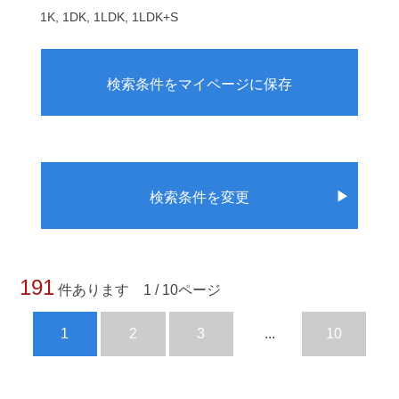
1K, 1DK, 1LDK, 1LDK+S
検索条件をマイページに保存
▶
検索条件を変更
191
件あります 1 / 10ページ
1
2
3
...
10