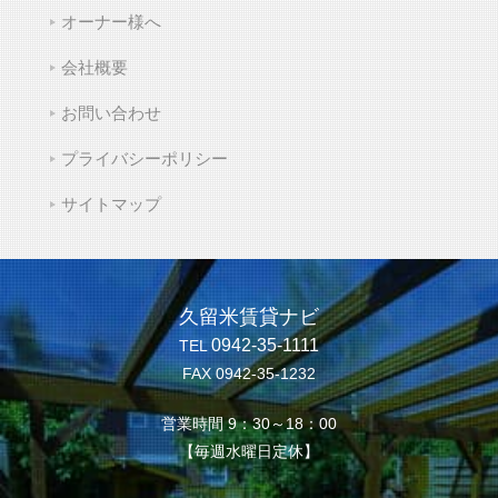
オーナー様へ
会社概要
お問い合わせ
プライバシーポリシー
サイトマップ
久留米賃貸ナビ
0942-35-1111
TEL
FAX 0942-35-1232
営業時間 9：30～18：00
【毎週水曜日定休】