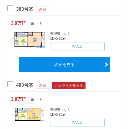
303号室
新着
3.9万円
敷：- 礼：-
管理費：なし
1DK/ 31㎡
即入居
詳細を見る
403号室
新着
パノラマ画像あり
3.8万円
敷：- 礼：-
管理費：なし
1DK/ 31㎡
即入居