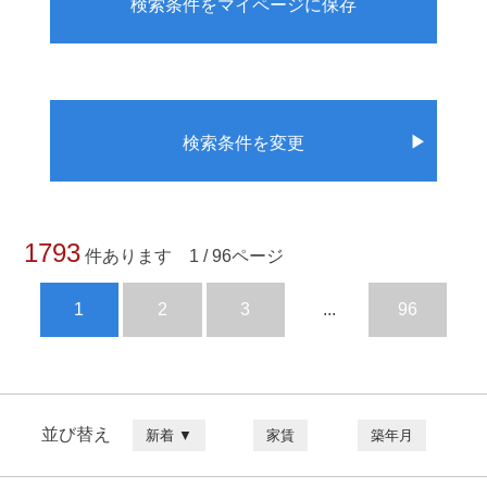
検索条件をマイページに保存
▶
検索条件を変更
1793
件あります 1 / 96ページ
1
2
3
...
96
並び替え
新着 ▼
家賃
築年月