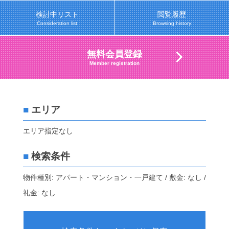
検討中リスト
閲覧履歴
Consideration list
Browsing history
無料会員登録
Member registration
■
エリア
エリア指定なし
■
検索条件
物件種別: アパート・マンション・一戸建て / 敷金: なし /
礼金: なし