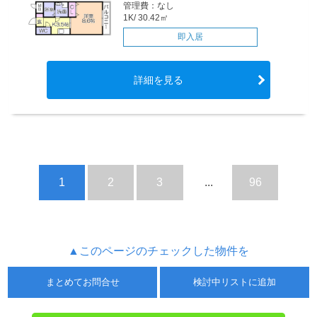
管理費：なし
1K/ 30.42㎡
即入居
詳細を見る
1
2
3
...
96
▲このページのチェックした物件を
まとめてお問合せ
検討中リストに追加