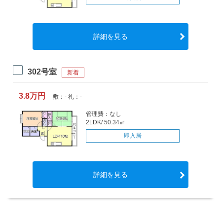
詳細を見る
302号室
新着
3.8万円
敷：- 礼：-
管理費：なし
2LDK/ 50.34㎡
即入居
詳細を見る