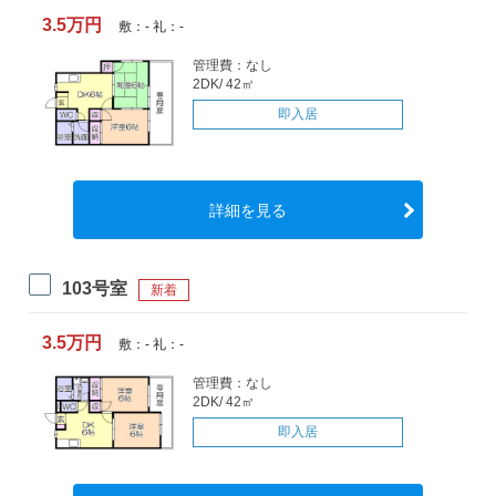
3.5万円
敷：- 礼：-
管理費：なし
2DK/ 42㎡
即入居
詳細を見る
103号室
新着
3.5万円
敷：- 礼：-
管理費：なし
2DK/ 42㎡
即入居