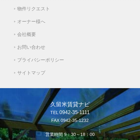
物件リクエスト
オーナー様へ
会社概要
お問い合わせ
プライバシーポリシー
サイトマップ
久留米賃貸ナビ
0942-35-1111
TEL
FAX 0942-35-1232
営業時間 9：30～18：00