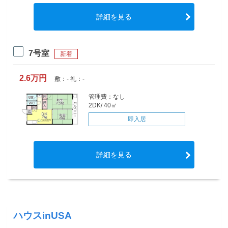
詳細を見る
7号室
新着
2.6万円
敷：- 礼：-
管理費：なし
2DK/ 40㎡
即入居
詳細を見る
ハウスinUSA