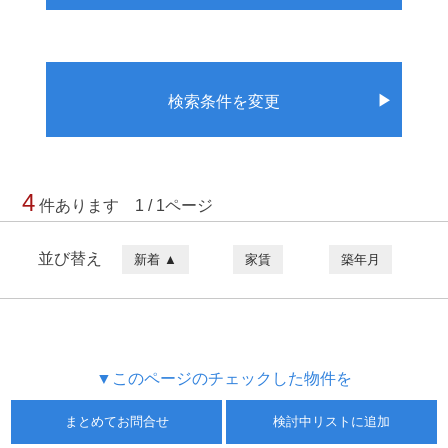
▶
検索条件を変更
4
件あります 1 / 1ページ
並び替え
新着 ▲
家賃
築年月
▼このページのチェックした物件を
まとめてお問合せ
検討中リストに追加