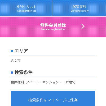
検討中リスト
閲覧履歴
Consideration list
Browsing history
無料会員登録
Member registration
■
エリア
八女市
■
検索条件
物件種別: アパート・マンション・一戸建て
検索条件をマイページに保存