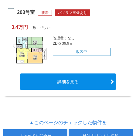
203号室
新着
パノラマ画像あり
3.4万円
敷：- 礼：-
管理費：なし
2DK/ 39.9㎡
改装中
詳細を見る
▲このページのチェックした物件を
まとめてお問合せ
検討中リストに追加