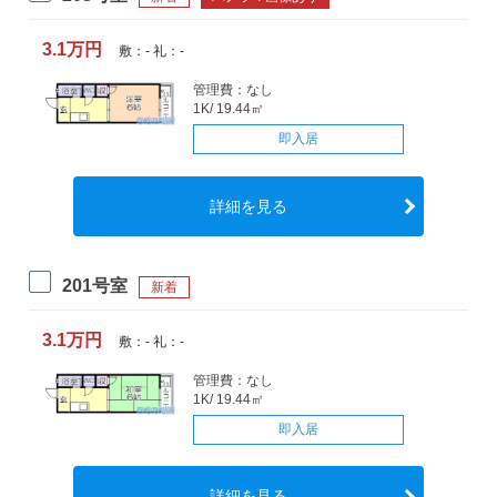
3.1万円
敷：- 礼：-
管理費：なし
1K/ 19.44㎡
即入居
詳細を見る
201号室
新着
3.1万円
敷：- 礼：-
管理費：なし
1K/ 19.44㎡
即入居
詳細を見る