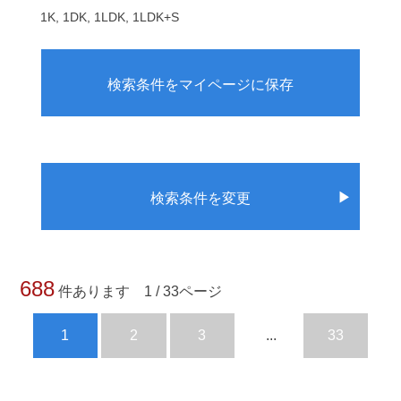
1K, 1DK, 1LDK, 1LDK+S
検索条件をマイページに保存
▶
検索条件を変更
688
件あります 1 / 33ページ
1
2
3
...
33