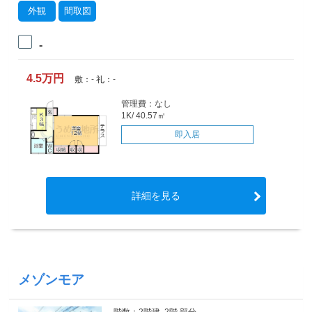
外観
間取図
-
4.5万円
敷：- 礼：-
管理費：なし
1K/ 40.57㎡
即入居
詳細を見る
メゾンモア