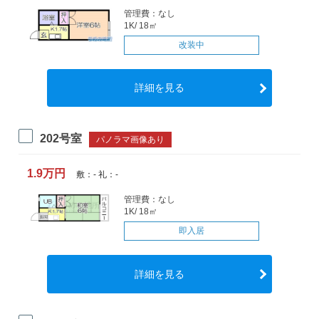
管理費：なし
1K/ 18㎡
改装中
詳細を見る
202号室
パノラマ画像あり
1.9万円
敷：- 礼：-
管理費：なし
1K/ 18㎡
即入居
詳細を見る