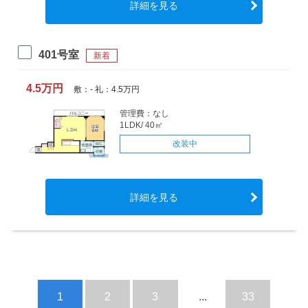
詳細を見る
401号室
新着
4.5万円
敷：- 礼：4.5万円
管理費：なし
1LDK/ 40㎡
改装中
詳細を見る
1
2
3
...
33