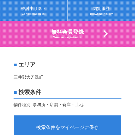
検討中リスト
閲覧履歴
Consideration list
Browsing history
無料会員登録
Member registration
■
エリア
三井郡大刀洗町
■
検索条件
物件種別: 事務所・店舗・倉庫・土地
検索条件をマイページに保存