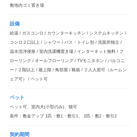
敷地内ゴミ置き場
設備
給湯 / ガスコンロ / カウンターキッチン / システムキッチン /
コンロ２口以上 / シャワー / バス・トイレ別 / 洗面所独立 /
温水洗浄便座 / 室内洗濯機置き場 / インターネット無料 / フ
ローリング / オールフローリング / TVモニタホン / バルコニ
ー / ２階以上 / 最上階 / 角部屋 / 靴箱 / ２人入居可（ルームシ
ェア可） / ペット可
ペット
ペット可、室内犬(小型のみ)、猫可
条件：敷金アップ 1匹：敷1・敷引1、 2匹：敷2・敷引2
契約期間