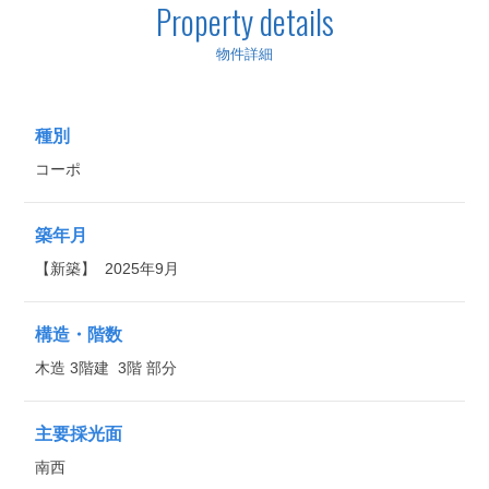
Property details
物件詳細
種別
コーポ
築年月
【新築】 2025年9月
構造・階数
木造 3階建 3階 部分
主要採光面
南西