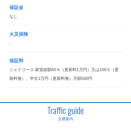
保証金
なし
火災保険
-
保証料
ジェイリース 家賃総額60％（更新料1万円）又は100％（更
新料無）、学生1万円（更新料無）月額500円
Traffic guide
交通案内