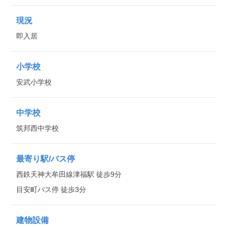
現況
即入居
小学校
安武小学校
中学校
筑邦西中学校
最寄り駅/バス停
西鉄天神大牟田線津福駅 徒歩9分
目安町バス停 徒歩3分
建物設備