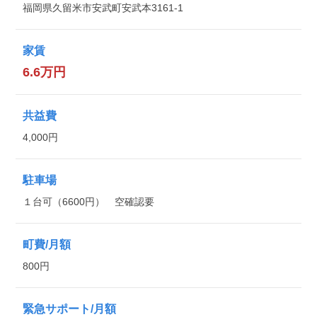
福岡県久留米市安武町安武本3161-1
家賃
6.6万円
共益費
4,000円
駐車場
１台可（6600円） 空確認要
町費/月額
800円
緊急サポート/月額