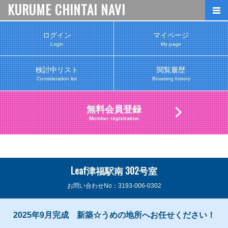
KURUME CHINTAI NAVI
ログイン
マイページ
Login
My page
検討中リスト
閲覧履歴
Consideration list
Browsing history
無料会員登録
Member registration
Leaf津福駅南 302号室
お問い合わせNo：3193-006-0302
2025年9月完成 新築☆うめの地所へお任せください！