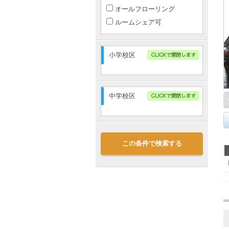
オールフローリング
ルームシェア可
小学校区
中学校区
この条件で検索する