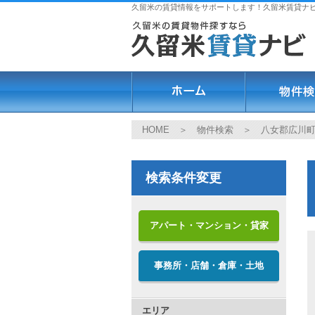
久留米の賃貸情報をサポートします！久留米賃貸ナ
HOME
＞
物件検索
＞ 八女郡広川
検索条件変更
アパート・マンション・貸家
事務所・店舗・倉庫・土地
エリア