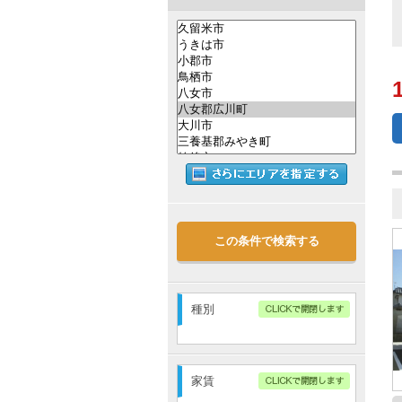
この条件で検索する
種別
アパート
マンション
家賃
戸建・メゾネット