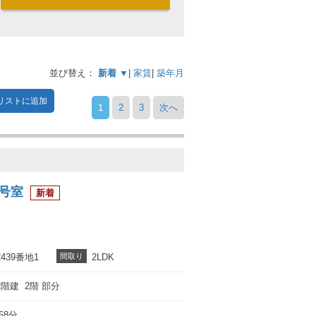
並び替え：
新着 ▼
|
家賃
|
築年月
リストに追加
1
2
3
次へ
3号室
39番地1
間取り
2LDK
2階建 2階 部分
68分