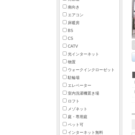
南向き
エアコン
床暖房
BS
CS
CATV
光インターネット
物置
ウォークインクローゼット
駐輪場
エレベーター
室内洗濯機置き場
ロフト
メゾネット
庭・専用庭
ペット可
インターネット無料