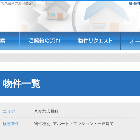
ビで久留米のお部屋探し！
町
物件一覧
エリア
八女郡広川町
検索条件
物件種別: アパート・マンション・一戸建て