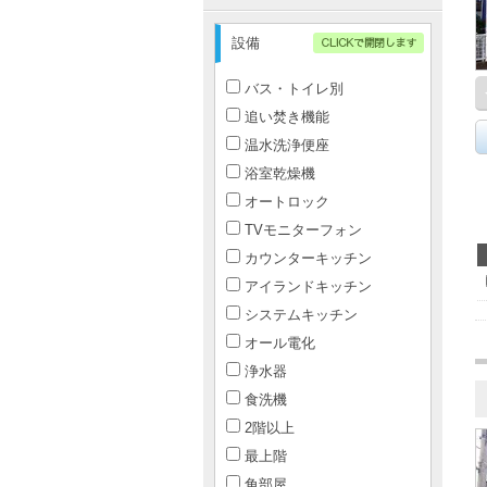
設備
バス・トイレ別
追い焚き機能
温水洗浄便座
浴室乾燥機
オートロック
TVモニターフォン
カウンターキッチン
アイランドキッチン
システムキッチン
オール電化
浄水器
食洗機
2階以上
最上階
角部屋