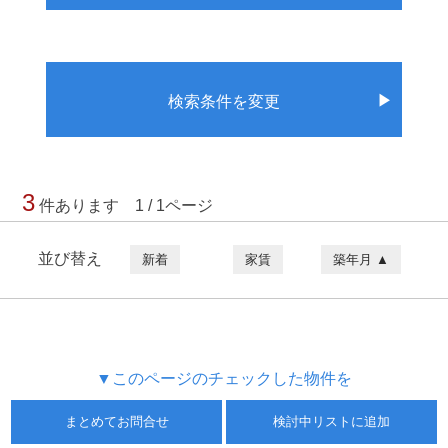
▶
検索条件を変更
3
件あります 1 / 1ページ
並び替え
新着
家賃
築年月 ▲
▼このページのチェックした物件を
まとめてお問合せ
検討中リストに追加