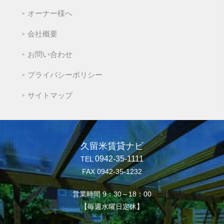
オーナー様へ
会社概要
お問い合わせ
プライバシーポリシー
サイトマップ
久留米賃貸ナビ
0942-35-1111
TEL
FAX 0942-35-1232
営業時間 9：30～18：00
【毎週水曜日定休】