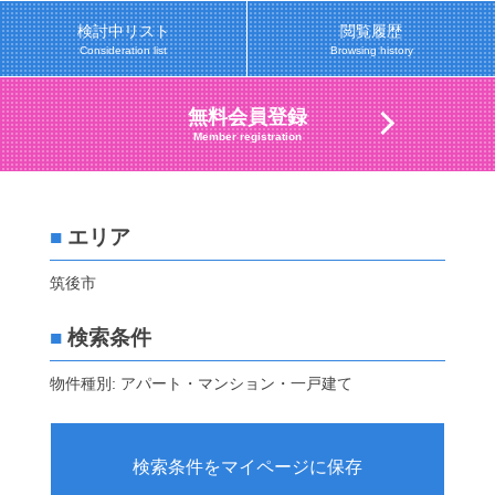
検討中リスト
閲覧履歴
Consideration list
Browsing history
無料会員登録
Member registration
■
エリア
筑後市
■
検索条件
物件種別: アパート・マンション・一戸建て
検索条件をマイページに保存