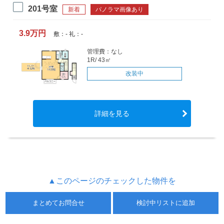
201号室
新着
パノラマ画像あり
3.9万円
敷：- 礼：-
管理費：なし
1R/ 43㎡
改装中
詳細を見る
▲このページのチェックした物件を
まとめてお問合せ
検討中リストに追加