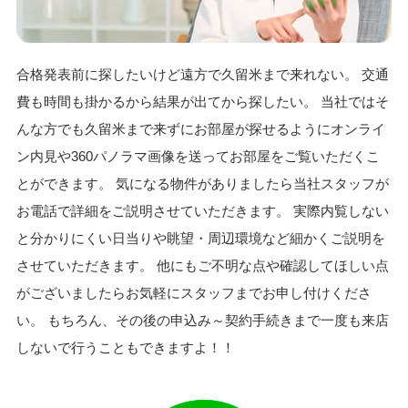
合格発表前に探したいけど遠方で久留米まで来れない。 交通
費も時間も掛かるから結果が出てから探したい。 当社ではそ
んな方でも久留米まで来ずにお部屋が探せるようにオンライ
ン内見や360パノラマ画像を送ってお部屋をご覧いただくこ
とができます。 気になる物件がありましたら当社スタッフが
お電話で詳細をご説明させていただきます。 実際内覧しない
と分かりにくい日当りや眺望・周辺環境など細かくご説明を
させていただきます。 他にもご不明な点や確認してほしい点
がございましたらお気軽にスタッフまでお申し付けくださ
い。 もちろん、その後の申込み～契約手続きまで一度も来店
しないで行うこともできますよ！！