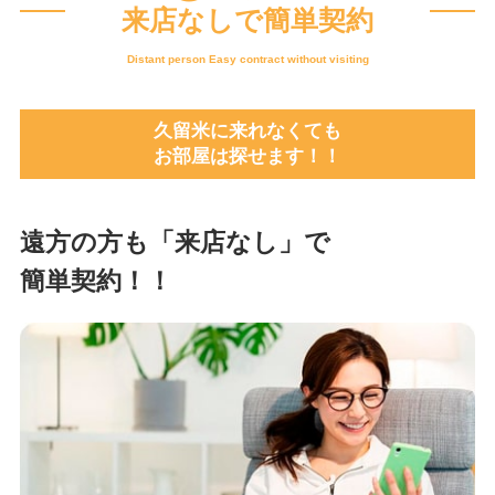
来店なしで簡単契約
Distant person Easy contract without visiting
久留米に来れなくても
お部屋は探せます！！
遠方の方も「来店なし」で
簡単契約！！