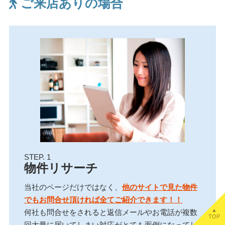
ご来店ありの場合
STEP. 1
物件リサーチ
当社のページだけではなく、
他のサイトで見た物件
でもお問合せ頂ければ全てご紹介できます！！
▲
何社も問合せをされると返信メールやお電話が複数
TOP
回大量に届いてしまい対応がとても面倒になってし