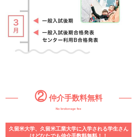
②
仲介手数料無料
No brokerage fee
久留米大学、久留米工業大学に入学される学生さん
はどなたでも仲介手数料無料！！