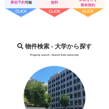
事前予約
無料
可能
簡単契約
物件検索 - 大学から探す
Property search - Search from university