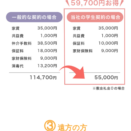
③
遠方の方