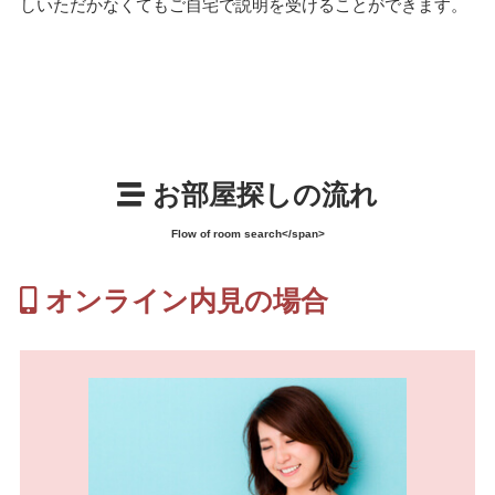
しいただかなくてもご自宅で説明を受けることができます。
お部屋探しの流れ
Flow of room search</span>
オンライン内見の場合