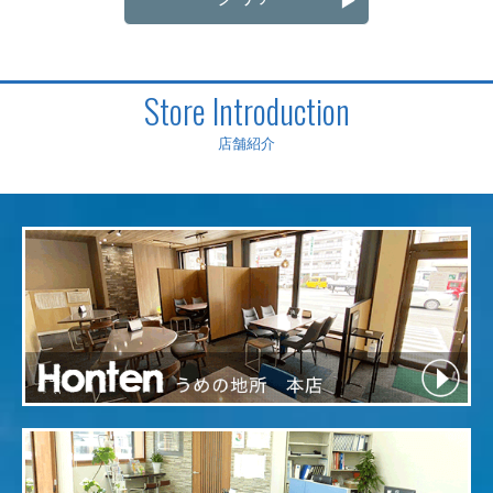
▶
Store Introduction
店舗紹介