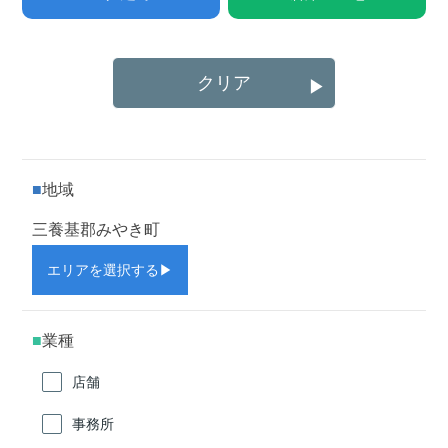
クリア
▶
地域
三養基郡みやき町
エリアを選択する
▶
業種
店舗
事務所