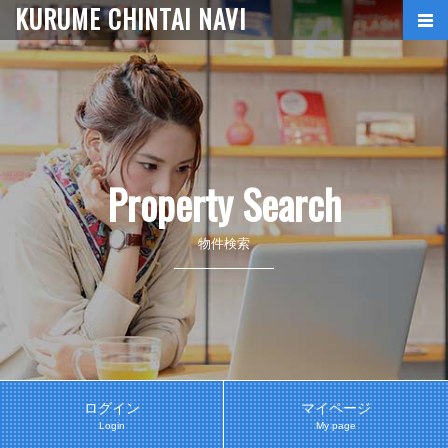
KURUME CHINTAI NAVI
Property Search
物件検索
ログイン
マイページ
Login
My page