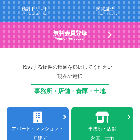
検討中リスト
閲覧履歴
Consideration list
Browsing history
無料会員登録
Member registration
検索する物件の種類を選択してください。
現在の選択
事務所・店舗・倉庫・土地
アパート・マンション・
事務所・店舗
一戸建て
倉庫・土地