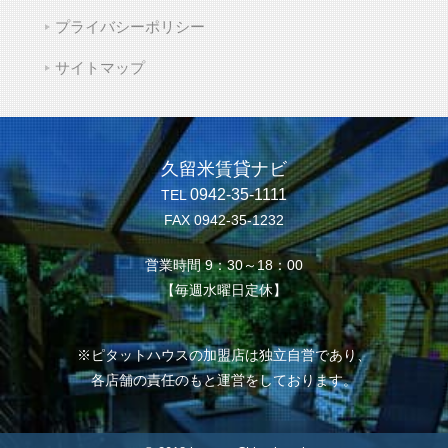
プライバシーポリシー
サイトマップ
久留米賃貸ナビ
0942-35-1111
TEL
FAX 0942-35-1232
営業時間 9：30～18：00
【毎週水曜日定休】
※ピタットハウスの加盟店は独立自営であり、
各店舗の責任のもと運営をしております。