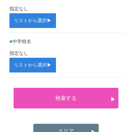
指定なし
リストから選択
▶
中学校名
指定なし
リストから選択
▶
検索する
▶
クリア