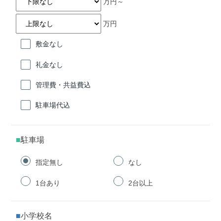
万円～
万円
敷金なし
礼金なし
管理費・共益費込
駐車場代込
駐車場
指定無し
なし
1台あり
2台以上
小学校名