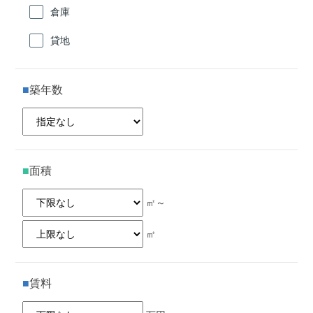
倉庫
貸地
築年数
面積
㎡～
㎡
賃料