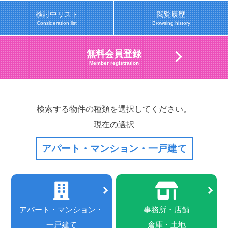
検討中リスト
閲覧履歴
Consideration list
Browsing history
無料会員登録
Member registration
検索する物件の種類を選択してください。
現在の選択
アパート・マンション・一戸建て
アパート・マンション・
事務所・店舗
一戸建て
倉庫・土地