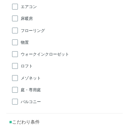
エアコン
床暖房
フローリング
物置
ウォークインクローゼット
ロフト
メゾネット
庭・専用庭
バルコニー
こだわり条件