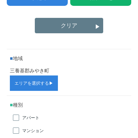
クリア
▶
地域
三養基郡みやき町
エリアを選択する
▶
種別
アパート
マンション