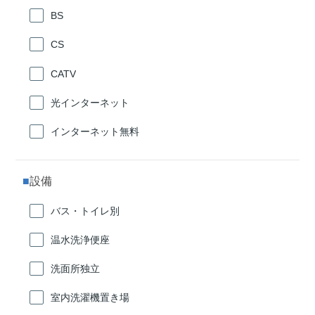
BS
CS
CATV
光インターネット
インターネット無料
設備
バス・トイレ別
温水洗浄便座
洗面所独立
室内洗濯機置き場