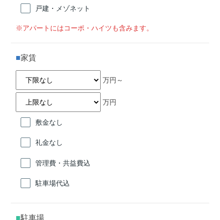
戸建・メゾネット
※アパートにはコーポ・ハイツも含みます。
家賃
万円～
万円
敷金なし
礼金なし
管理費・共益費込
駐車場代込
駐車場