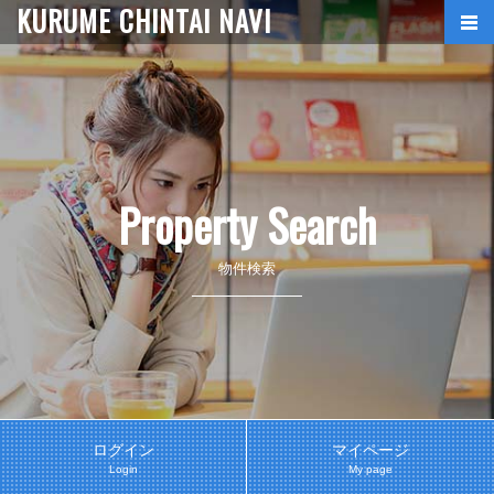
KURUME CHINTAI NAVI
Property Search
物件検索
ログイン
マイページ
Login
My page