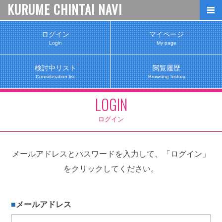
KURUME CHINTAI NAVI
ログイン
マイページ
Login
My page
検討中リスト
閲覧履歴
Consideration list
Browsing history
LOGIN
ログイン
メールアドレスとパスワードを入力して、「ログイン」
をクリックしてください。
メールアドレス