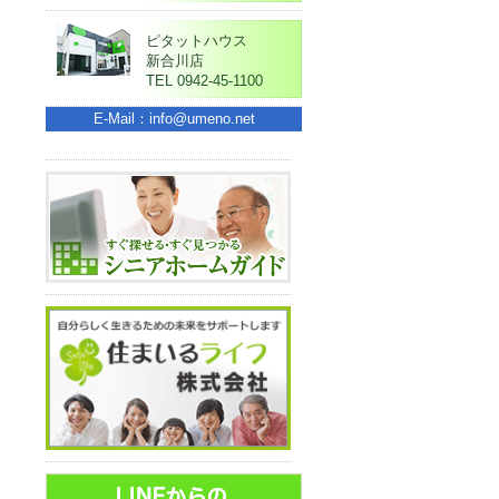
ピタットハウス
新合川店
TEL 0942-45-1100
E-Mail：info@umeno.net