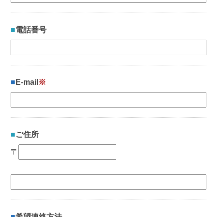
電話番号
E-mail
※
ご住所
〒
希望連絡方法