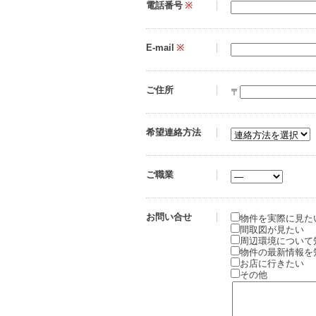
電話番号
※
E-mail
※
ご住所
〒
希望連絡方法
ご職業
お問い合せ
物件を実際に見た
間取図が見たい
周辺環境について
物件の最新情報を
お店に行きたい
その他