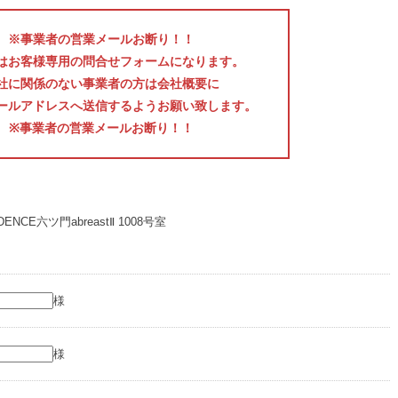
※事業者の営業メールお断り！！
はお客様専用の問合せフォームになります。
社に関係のない事業者の方は会社概要に
ールアドレスへ送信するようお願い致します。
※事業者の営業メールお断り！！
DENCE六ツ門abreastⅡ 1008号室
様
様