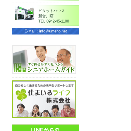
ピタットハウス
新合川店
TEL 0942-45-1100
E-Mail：info@umeno.net